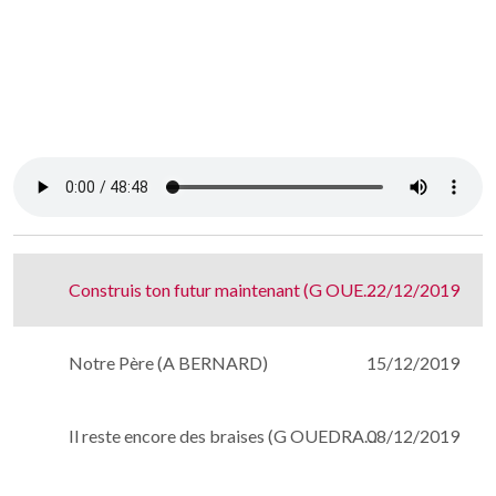
Construis ton futur maintenant (G OUEDRAOGO)
22/12/2019
Notre Père (A BERNARD)
15/12/2019
Il reste encore des braises (G OUEDRAOGO)
08/12/2019