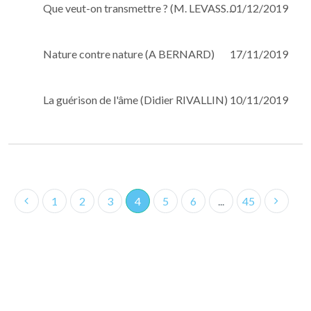
Que veut-on transmettre ? (M. LEVASSEUR)
01/12/2019
Nature contre nature (A BERNARD)
17/11/2019
La guérison de l'âme (Didier RIVALLIN)
10/11/2019
1
2
3
4
5
6
...
45