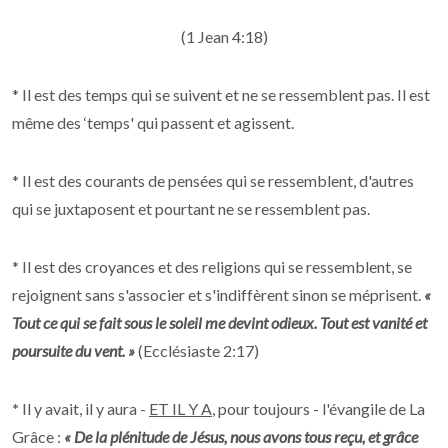
(1 Jean 4:18)
* Il est des temps qui se suivent et ne se ressemblent pas. Il est
même des ‘temps' qui passent et agissent.
* Il est des courants de pensées qui se ressemblent, d'autres
qui se juxtaposent et pourtant ne se ressemblent pas.
* Il est des croyances et des religions qui se ressemblent, se
rejoignent sans s'associer et s'indiffèrent sinon se méprisent.
«
Tout ce qui se fait sous le soleil me devint odieux. Tout est vanité et
poursuite du vent. »
(Ecclésiaste 2:17)
*
Il y avait, il y aura -
ET IL Y A
, pour toujours - l'évangile de La
Grâce :
« De la plénitude de Jésus, nous avons tous reçu, et grâce