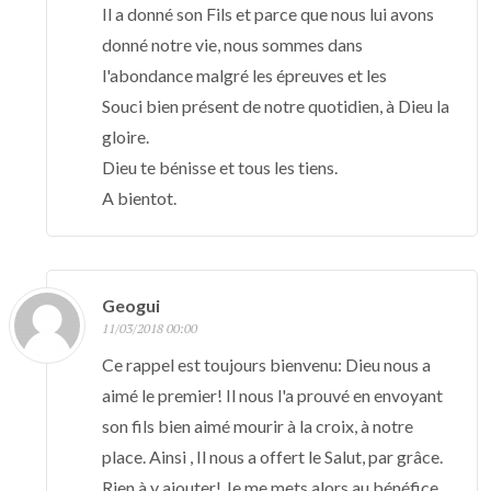
Il a donné son Fils et parce que nous lui avons
donné notre vie, nous sommes dans
l'abondance malgré les épreuves et les
Souci bien présent de notre quotidien, à Dieu la
gloire.
Dieu te bénisse et tous les tiens.
A bientot.
Geogui
11/03/2018 00:00
Ce rappel est toujours bienvenu: Dieu nous a
aimé le premier! Il nous l'a prouvé en envoyant
son fils bien aimé mourir à la croix, à notre
place. Ainsi , Il nous a offert le Salut, par grâce.
Rien à y ajouter! Je me mets alors au bénéfice