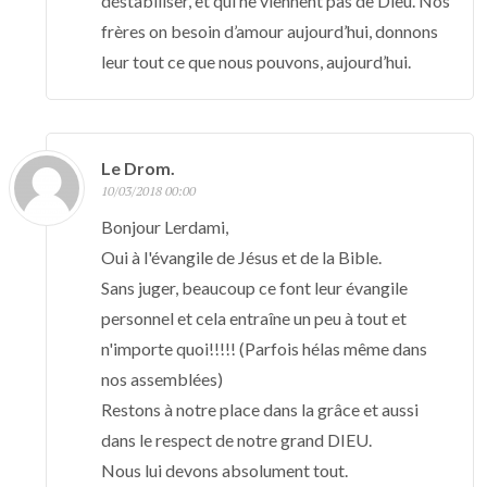
déstabiliser, et qui ne viennent pas de Dieu. Nos
frères on besoin d’amour aujourd’hui, donnons
leur tout ce que nous pouvons, aujourd’hui.
Le Drom.
10/03/2018 00:00
Bonjour Lerdami,
Oui à l'évangile de Jésus et de la Bible.
Sans juger, beaucoup ce font leur évangile
personnel et cela entraîne un peu à tout et
n'importe quoi!!!!! (Parfois hélas même dans
nos assemblées)
Restons à notre place dans la grâce et aussi
dans le respect de notre grand DIEU.
Nous lui devons absolument tout.