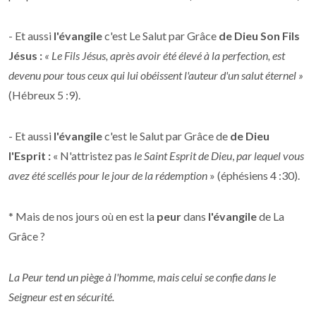
- Et aussi
l'évangile
c'est Le Salut par Grâce
de Dieu Son Fils
Jésus :
« Le Fils Jésus, après avoir été élevé à la perfection, est
devenu pour tous ceux qui lui obéissent l'auteur d'un salut éternel »
(Hébreux 5 :9).
- Et aussi
l'évangile
c'est le Salut par Grâce de
de Dieu
l'Esprit :
« N'attristez pas
le Saint Esprit de Dieu
,
par lequel vous
avez été scellés pour le jour de la rédemption
» (éphésiens 4 :30).
* Mais de nos jours où en est la
peur
dans
l'évangile
de La
Grâce ?
La Peur tend un piège à l'homme, mais celui se confie dans le
Seigneur est en sécurité.