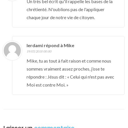
Un très bel écrit qu'il rappelle les bases de la
chrétienté. N'oublions pas de l'appliquer
chaque jour de notre vie de citoyen.
lerdami répond à Mike
19/03/2018 00:00
Mike, tu as tout à fait raison et comme nous
sommes vraiment assez proches, j’ose te
répondre : Jésus dit : « Celui qui n'est pas avec
Moi est contre Moi. »