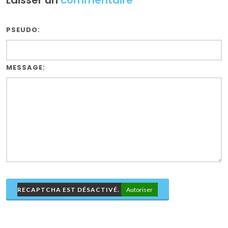
Laisser un
commentaire
:
PSEUDO
:
MESSAGE
RECAPTCHA EST DÉSACTIVÉ.
Autoriser