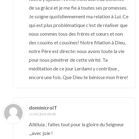
de sa grâce et je me fie à toutes ses promesses.
Je soigne quotidiennement ma relation à Lui. Ce
qui est plus problématique c'est de réaliser que
nous sommes tous des frères et sœurs et non
des cousins et cousines! Notre filiation à Dieu,
notre Père est directe: nous avons toute la vie
pour nous pénétrer de cette vérité. Ta
méditation de ce jour Lerdami y contribue ,
encore une fois. Que Dieu te bénisse mon frère!
dominicroiT
11/03/2018 00:00
Alléluia ; faites tout pour la gloire du Seigneur
,,,avec joie !