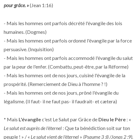
pour grâce. »
(Jean 1:16)
- Mais les hommes ont parfois décrété l'évangile des lois
humaines. (Dogmes)
- Mais les hommes ont parfois ordonné l'évangile par la force
persuasive. (Inquisition)
- Mais les hommes ont parfois accommodé l'évangile du salut
par la peur de l'enfer. (Combattu, peut-être, par la Réforme)
- Mais les hommes ont de nos jours, cuisiné l'évangile de la
prospérité. (Remerciement de Dieu à l'homme ? !)
- Mais les hommes ont de nos jours, prôné l'évangile du
légalisme. (Il faut- il ne faut pas- il faudrait- et cætera)
*
Mais
L'
évangile
c'est Le Salut par Grâce de
Dieu le Père
: «
Le salut est auprès de l'éternel
: Que ta bénédiction soit sur ton
peuple ! » / «
Le salut vient de l'éternel
»
(Psaume 3 :8 /Jonas 2 :9).