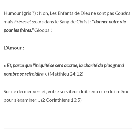
Humour (gris ?) : Non, Les Enfants de Dieu ne sont pas
Cousins
mais
Frères et sœurs
dans le Sang de Christ : ‘‘
donner notre vie
pour les frères.''
Gloops !
L'Amour :
« Et, parce que l'iniquité se sera accrue, la charité du plus grand
nombre se refroidira ».
(Matthieu 24:12)
Sur ce dernier verset, votre serviteur doit rentrer en lui-même
pour s'examiner…
(
2 Corinthiens 13:5)