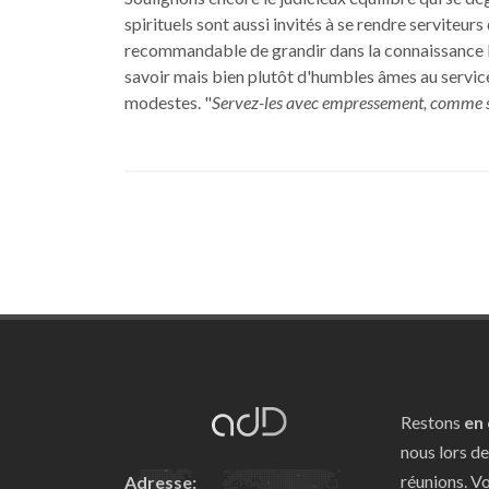
spirituels sont aussi invités à se rendre serviteurs
recommandable de grandir dans la connaissance bi
savoir mais bien plutôt d'humbles âmes au service
modestes. "
Servez-les avec empressement, comme s
Restons
en
nous lors d
réunions. V
Adresse: