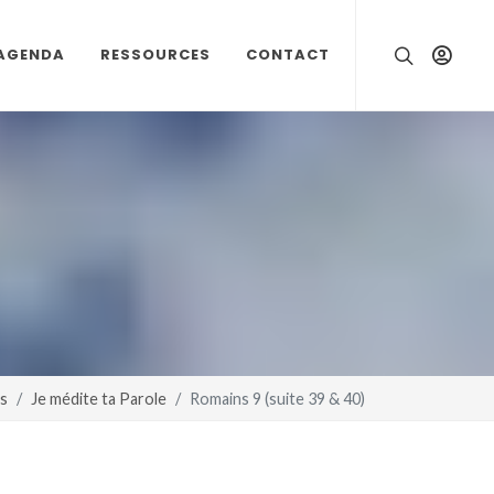
AGENDA
RESSOURCES
CONTACT
es
Je médite ta Parole
Romains 9 (suite 39 & 40)