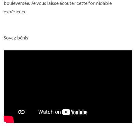
bouleversée. Je vous laisse écouter cette formidable
expérience.
Soyez bénis